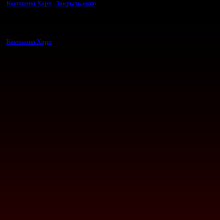
©
Компания Хорн
|
Закрыть окно
©
Компания Хорн